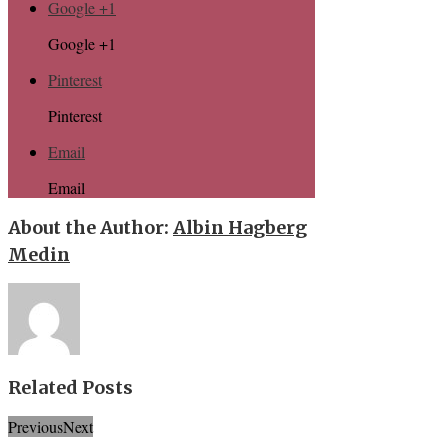
Google +1
Google +1
Pinterest
Pinterest
Email
Email
About the Author:
Albin Hagberg
Medin
Related Posts
Previous
Next