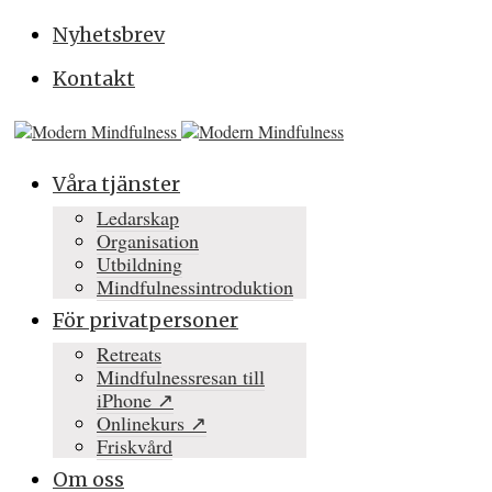
Nyhetsbrev
Kontakt
Våra tjänster
Ledarskap
Organisation
Utbildning
Mindfulnessintroduktion
För privatpersoner
Retreats
Mindfulnessresan till
iPhone ↗
Onlinekurs ↗
Friskvård
Om oss