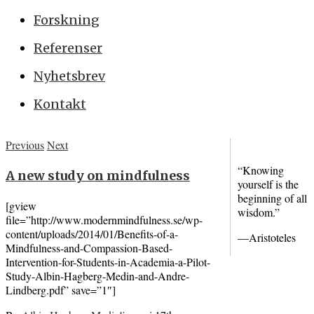
Forskning
Referenser
Nyhetsbrev
Kontakt
Previous
Next
“Knowing
A new study on mindfulness
yourself is the
beginning of all
[gview
wisdom.”
file=”http://www.modernmindfulness.se/wp-
content/uploads/2014/01/Benefits-of-a-
—Aristoteles
Mindfulness-and-Compassion-Based-
Intervention-for-Students-in-Academia-a-Pilot-
Study-Albin-Hagberg-Medin-and-Andre-
Lindberg.pdf” save=”1″]