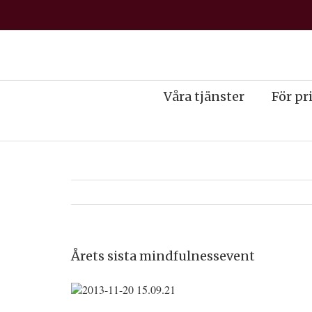
Våra tjänster
För pr
Årets sista mindfulnessevent