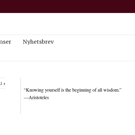
nser
Nyhetsbrev
t
“Knowing yourself is the beginning of all wisdom.”
—Aristoteles