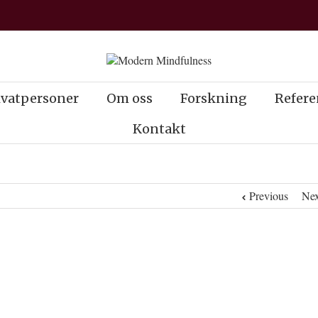
ivatpersoner
Om oss
Forskning
Refere
Kontakt
Previous
Nex