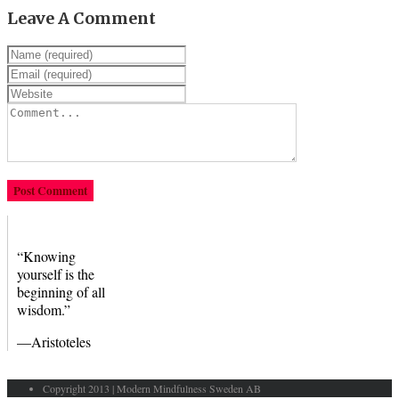
Leave A Comment
“Knowing
yourself is the
beginning of all
wisdom.”
—Aristoteles
Copyright 2013 | Modern Mindfulness Sweden AB