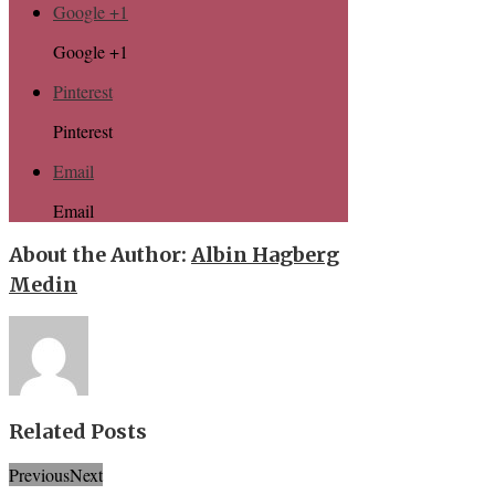
Google +1
Google +1
Pinterest
Pinterest
Email
Email
About the Author:
Albin Hagberg
Medin
Related Posts
Previous
Next