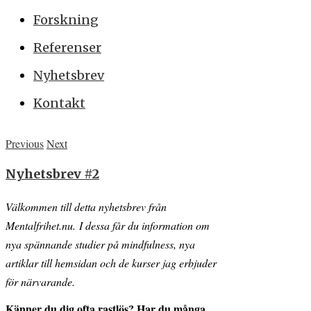
Forskning
Referenser
Nyhetsbrev
Kontakt
Previous
Next
Nyhetsbrev #2
Välkommen till detta nyhetsbrev från
Mentalfrihet.nu. I dessa får du information om
nya spännande studier på mindfulness, nya
artiklar till hemsidan och de kurser jag erbjuder
för närvarande.
Känner du dig ofta rastlös? Har du många