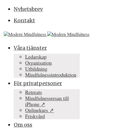
Nyhetsbrev
Kontakt
Våra tjänster
Ledarskap
Organisation
Utbildning
Mindfulnessintroduktion
För privatpersoner
Retreats
Mindfulnessresan till
iPhone ↗
Onlinekurs ↗
Friskvård
Om oss