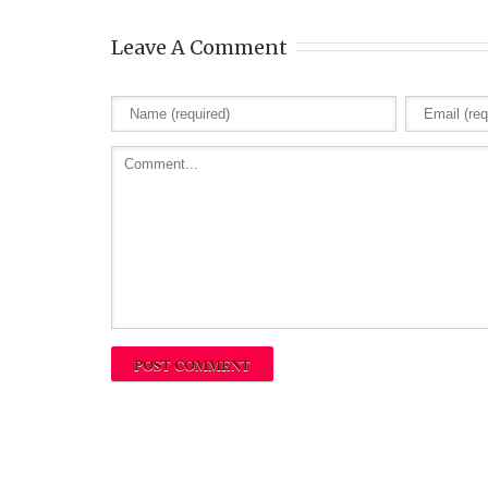
Leave A Comment