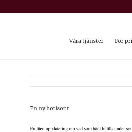
Våra tjänster
För pr
En ny horisont
En liten uppdatering om vad som hänt hittills under s