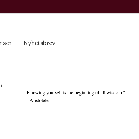
nser
Nyhetsbrev
t
“Knowing yourself is the beginning of all wisdom.”
—Aristoteles