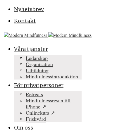
Nyhetsbrev
Kontakt
Våra tjänster
Ledarskap
Organisation
Utbildning
Mindfulnessintroduktion
För privatpersoner
Retreats
Mindfulnessresan till
iPhone ↗
Onlinekurs ↗
Friskvård
Om oss