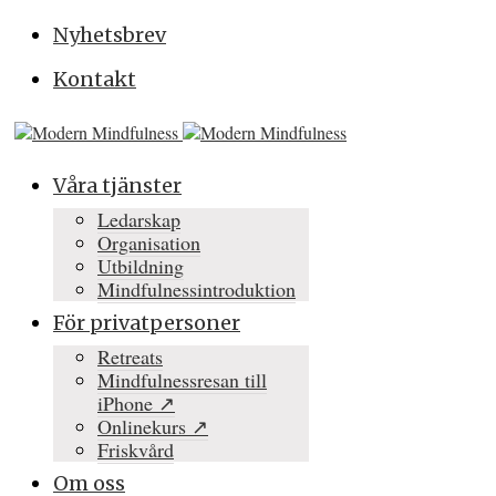
Nyhetsbrev
Kontakt
Våra tjänster
Ledarskap
Organisation
Utbildning
Mindfulnessintroduktion
För privatpersoner
Retreats
Mindfulnessresan till
iPhone ↗
Onlinekurs ↗
Friskvård
Om oss