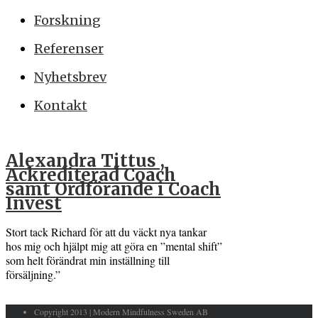
Forskning
Referenser
Nyhetsbrev
Kontakt
Alexandra Tittus ,
Ackrediterad Coach
samt Ordförande i Coach
Invest
Stort tack Richard för att du väckt nya tankar
hos mig och hjälpt mig att göra en ”mental shift”
som helt förändrat min inställning till
försäljning.”
Copyright 2013 | Modern Mindfulness Sweden AB