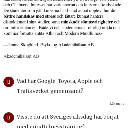
och Chalmers. Intresset har varit enormt och kurserna överbokade.
De studenter som gått kurserna har bland annat upplevt hur de
bättre handskas med stress
och lättare kunnat hantera
minskade sömnsvårigheter
distraktioner i sina studier, samt
och
oro inför tentamen. Både vi och studenterna är otroligt nöjda och
kommer fortsätta anlita Albin och Modern Mindfulness.
—Jennie Skoglund, Psykolog Akademihälsan AB
Akademihälsan AB
Vad har Google, Toyota, Apple och
Trafikverket gemensamt?
Läs mer
Visste du att Sveriges riksdag har börjat
med mindfulnessträning?