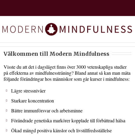
Välkommen till Modern Mindfulness
Visste du att det i dagsläget finns över 3000 vetenskapliga studier
på effekterna av mindfulnessträning? Bland annat så kan man mäta
följande förändringar hos människor som går kurser i mindfulness:
Lägre stressnivåer
Starkare koncentration
Bättre immunförsvar och arbetsminne
Förändrade genetiska markörer kopplade till förbättrad hälsa
Ökad mängd positiva känslor och livstillfredsställelse