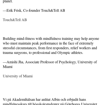
planet.
—Erik Frisk, Co-founder Touch&Tell AB
Touch&Tell AB
Building mind-fitness with mindfulness training may help anyone
who must maintain peak performance in the face of extremely
stressful circumstances, from first responders, relief workers and
trauma surgeons, to professional and Olympic athletes.
—Amishi Jha, Associate Professor of Psychology, University of
Miami
University of Miami
Vi på Akademihälsan har anlitat Albin och erbjudit hans
mindfulnesskurs till högskolestudenter på Göteborgs Universitet