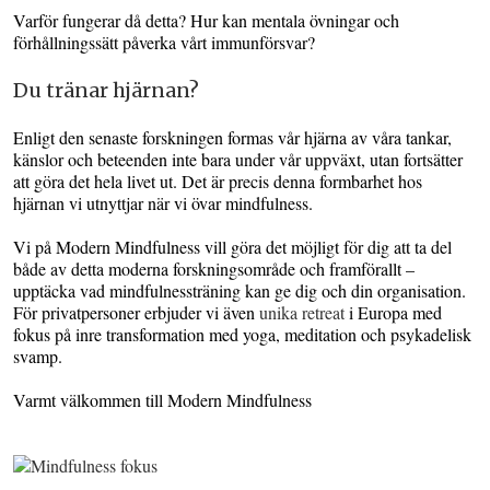
Varför fungerar då detta? Hur kan mentala övningar och
förhållningssätt påverka vårt immunförsvar?
Du tränar hjärnan?
Enligt den senaste forskningen formas vår hjärna av våra tankar,
känslor och beteenden inte bara under vår uppväxt, utan fortsätter
att göra det hela livet ut. Det är precis denna formbarhet hos
hjärnan vi utnyttjar när vi övar mindfulness.
Vi på Modern Mindfulness vill göra det möjligt för dig att ta del
både av detta moderna forskningsområde och framförallt –
upptäcka vad mindfulnessträning kan ge dig och din organisation.
För privatpersoner erbjuder vi även
unika retreat
i Europa med
fokus på inre transformation med yoga, meditation och psykadelisk
svamp.
Varmt välkommen till Modern Mindfulness