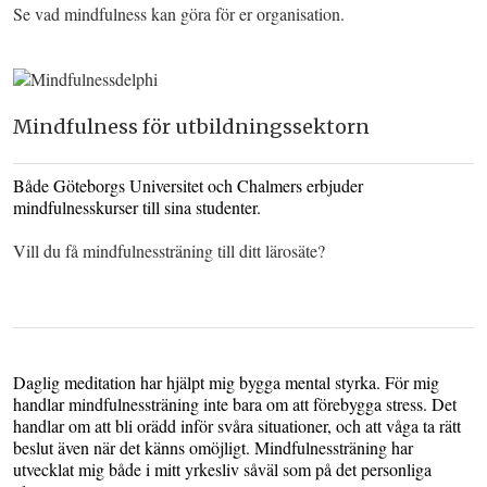
Se vad mindfulness kan göra för er organisation.
Mindfulness för utbildningssektorn
Både Göteborgs Universitet och Chalmers erbjuder
mindfulnesskurser till sina studenter.
Vill du få mindfulnessträning till ditt lärosäte?
Daglig meditation har hjälpt mig bygga mental styrka. För mig
handlar mindfulnessträning inte bara om att förebygga stress. Det
handlar om att bli orädd inför svåra situationer, och att våga ta rätt
beslut även när det känns omöjligt. Mindfulnessträning har
utvecklat mig både i mitt yrkesliv såväl som på det personliga