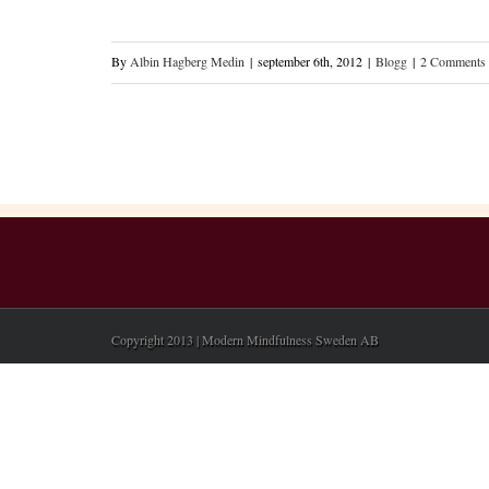
By
Albin Hagberg Medin
|
september 6th, 2012
|
Blogg
|
2 Comments
Copyright 2013 | Modern Mindfulness Sweden AB