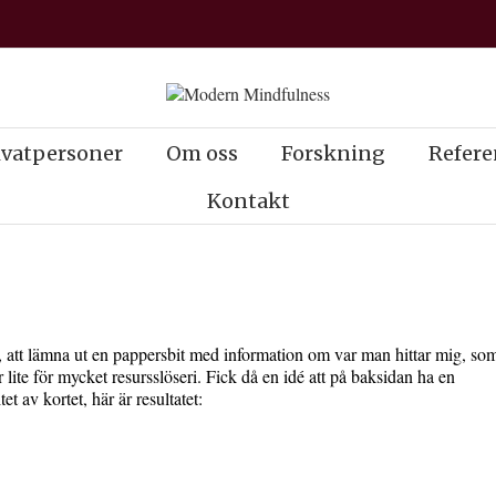
ivatpersoner
Om oss
Forskning
Refere
Kontakt
n, att lämna ut en pappersbit med information om var man hittar mig, so
lite för mycket resursslöseri. Fick då en idé att på baksidan ha en
t av kortet, här är resultatet: