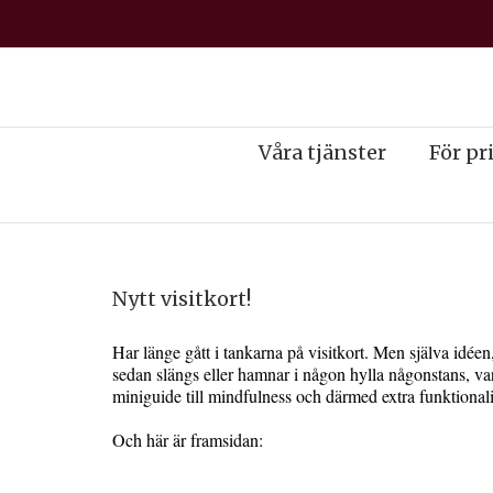
Våra tjänster
För pr
Nytt visitkort!
Har länge gått i tankarna på visitkort. Men själva idée
sedan slängs eller hamnar i någon hylla någonstans, var 
miniguide till mindfulness och därmed extra funktionalite
Och här är framsidan: