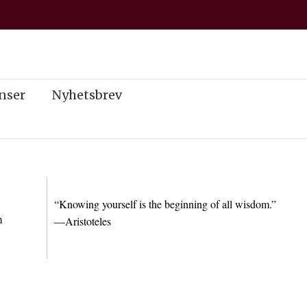
nser
Nyhetsbrev
“Knowing yourself is the beginning of all wisdom.”
m
—Aristoteles