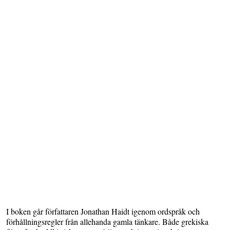
I boken går författaren Jonathan Haidt igenom ordspråk och
förhållningsregler från allehanda gamla tänkare. Både grekiska