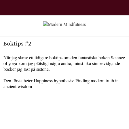
Boktips #2
När jag skrev ett tidigare boktips om den fantastiska boken Science
of yoga kom jag plötsligt några andra, minst lika sinnesvidgande
böcker jag läst på sistone.
Den första heter Happiness hypothesis: Finding modern truth in
ancient wisdom