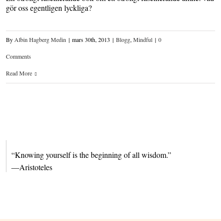
gör oss egentligen lyckliga?
By
Albin Hagberg Medin
|
mars 30th, 2013
|
Blogg
,
Mindful
|
0
Comments
Read More
“Knowing yourself is the beginning of all wisdom.”
—Aristoteles