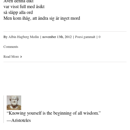
Även denna dikt
var visst full med åsikt
så släpp alla ord
Men kom ihåg, att ändra sig är inget mord
By
Albin Hagberg Medin
|
november 13th, 2012
|
Poesi gammalt
|
0
Comments
Read More
“Knowing yourself is the beginning of all wisdom.”
—Aristoteles