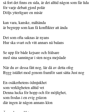
så fort det finns en sida, är det alltid någon som får lida
för varje debatt gjord polär
Döljs ytterligare en misär
kan vara, kanske, måhända
är begrepp som kan få konflikter att ända
Det som ofta saknas är nyans
Hur ska svart och vitt annars nå balans
Se upp för både kejsare och frälsare
med sina sanningar i sten noga mejslade
När du av dessa fått nog, lär då av detta ofog
Bygg istället mod genom framför sant sätta Just nog
En osäkerhetens ödmjukhet
som verkligheten alltid vet
Denna lucka för hopp och för möjlighet,
som frodas i en evig gråzon
där ingen är någon annans klon