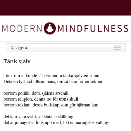
Navigera...
Tänk själv
Tänk om vi kunde låta varandra tänka själv en stund
Dela en tystnad tillsammans, om så bara för en sekund
bortom politik, detta själens arsenik
bortom religion, denna tro för trons skull
bortom reklam, dessa budskap som gör hjärnan lam
det kan vara svårt, att sluta ta ställning
det är ju något vi fötts upp med, likt en näringslös välling