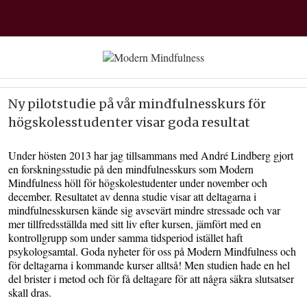
Ny pilotstudie på vår mindfulnesskurs för
högskolesstudenter visar goda resultat
Under hösten 2013 har jag tillsammans med André Lindberg gjort
en forskningsstudie på den mindfulnesskurs som Modern
Mindfulness höll för högskolestudenter under november och
december. Resultatet av denna studie visar att deltagarna i
mindfulnesskursen kände sig avsevärt mindre stressade och var
mer tillfredsställda med sitt liv efter kursen, jämfört med en
kontrollgrupp som under samma tidsperiod istället haft
psykologsamtal. Goda nyheter för oss på Modern Mindfulness och
för deltagarna i kommande kurser alltså! Men studien hade en hel
del brister i metod och för få deltagare för att några säkra slutsatser
skall dras.