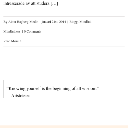
intresserade av att studera […]
By
Albin Hagberg Medin
|
januari 21st, 2014
|
Blogg
,
Mindful
,
Mindfulness
|
0 Comments
Read More
“Knowing yourself is the beginning of all wisdom.”
—Aristoteles