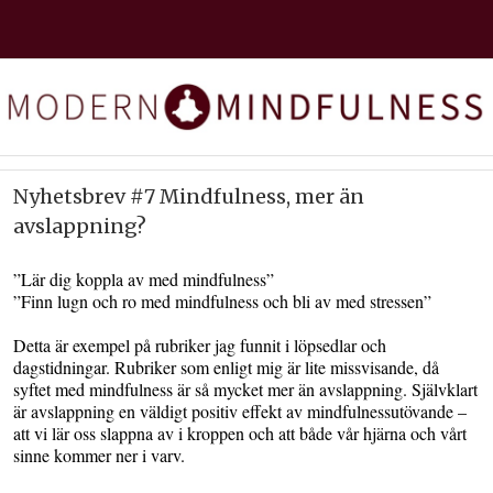
Nyhetsbrev #7 Mindfulness, mer än
avslappning?
”Lär dig koppla av med mindfulness”
”Finn lugn och ro med mindfulness och bli av med stressen”
Detta är exempel på rubriker jag funnit i löpsedlar och
dagstidningar. Rubriker som enligt mig är lite missvisande, då
syftet med mindfulness är så mycket mer än avslappning. Självklart
är avslappning en väldigt positiv effekt av mindfulnessutövande –
att vi lär oss slappna av i kroppen och att både vår hjärna och vårt
sinne kommer ner i varv.