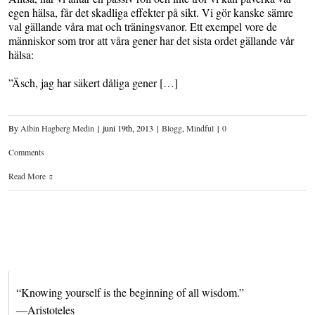
egen hälsa, får det skadliga effekter på sikt. Vi gör kanske sämre
val gällande våra mat och träningsvanor. Ett exempel vore de
människor som tror att våra gener har det sista ordet gällande vår
hälsa:
”Äsch, jag har säkert dåliga gener […]
By
Albin Hagberg Medin
|
juni 19th, 2013
|
Blogg
,
Mindful
|
0
Comments
Read More
“Knowing yourself is the beginning of all wisdom.”
—Aristoteles