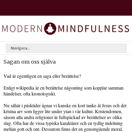
Navigera...
Sagan om oss själva
Vad är egentligen en saga eller berättelse?
Enligt wikipedia är en berättelse någonting som kopplar samman
händelser, ofta kronologiskt.
Nu såhär i påsktider ägnar vi kanske en kort tanke åt Jesus och det
kristna arv som ligger lite under ytan i vår kultur. Kristendomen,
såsom alla andra religioner är fullspäckad av berättelser av olika
slag. Ofta har de vissa typiska karaktärer och en tydlig indelning
mellan gott och ont. Dessutom finns det en genomgående moral,