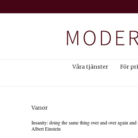
Våra tjänster
För pr
Vanor
Insanity: doing the same thing over and over again and e
Albert Einstein