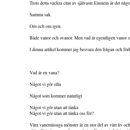
Trots detta vackra citat av självaste Einstein är det någo
Samma sak.
Om och om igen.
Både vanor och ovanor. Men vad är egentligen vanor o
I denna artikel kommer jag besvara den frågan och förk
Vad är en vana?
Något vi gör ofta
Något som kommer naturligt
Något vi gör utan att tänka
Något vi gör utan att tänka oss för?
Våra vanemässiga mönster är en stor del av vårt liv och om