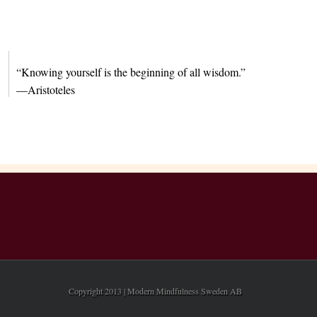
“Knowing yourself is the beginning of all wisdom.”
—Aristoteles
Copyright 2013 | Modern Mindfulness Sweden AB