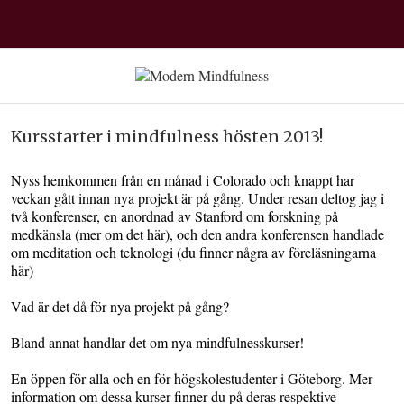
Kursstarter i mindfulness hösten 2013!
Nyss hemkommen från en månad i Colorado och knappt har
veckan gått innan nya projekt är på gång. Under resan deltog jag i
två konferenser, en anordnad av Stanford om forskning på
medkänsla (mer om det här), och den andra konferensen handlade
om meditation och teknologi (du finner några av föreläsningarna
här)
Vad är det då för nya projekt på gång?
Bland annat handlar det om nya mindfulnesskurser!
En öppen för alla och en för högskolestudenter i Göteborg. Mer
information om dessa kurser finner du på deras respektive