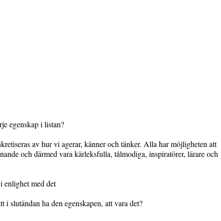
e egenskap i listan?
retiseras av hur vi agerar, känner och tänker. Alla har möjligheten att
ssnande och därmed vara kärleksfulla, tålmodiga, inspiratörer, lärare och
 i enlighet med det
tt i slutändan ha den egenskapen, att vara det?