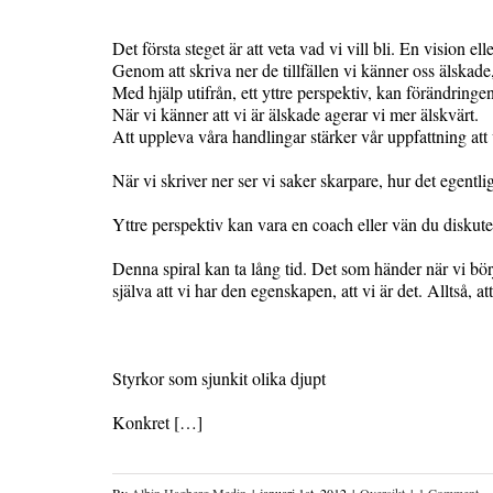
Det första steget är att veta vad vi vill bli. En vision ell
Genom att skriva ner de tillfällen vi känner oss älskade, 
Med hjälp utifrån, ett yttre perspektiv, kan förändringe
När vi känner att vi är älskade agerar vi mer älskvärt.
Att uppleva våra handlingar stärker vår uppfattning att 
När vi skriver ner ser vi saker skarpare, hur det egentlige
Yttre perspektiv kan vara en coach eller vän du diskute
Denna spiral kan ta lång tid. Det som händer när vi börja
själva att vi har den egenskapen, att vi är det. Alltså, at
Styrkor som sjunkit olika djupt
Konkret […]