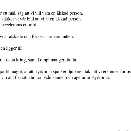
er ett mål, säg att vi vill vara en älskad person.
stärker vi vår bild att vi är en älskad person.
n accelereras enormt.
vi är älskade och för oss närmare mitten.
n ligger till.
rar detta kring, samt komplimanger du får.
r bli något, är att styrkorna sjunker djupare i takt att vi erkänner för os
t vi i allt fler situationer både känner och agerar ur styrkorna.