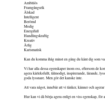
Ambitiös
Framgångsrik
Älskad
Intelligent
Berömd
Modig
Energifull
Handlingskraftig
Kreativ
Ärlig
Karismatisk
Kan du komma ihåg minst en gång du känt dig som varj
Vi har alla dessa egenskaper inom oss, eftersom de konk
agera kärleksfullt, tålmodigt, inspirerande, lärande, ly
goda lyssnare. Men gör det kanske inte.
Att vara något, innebär att vi tänker, känner och agerar
Hur kan vi då börja agera enligt en viss egenskap, för a