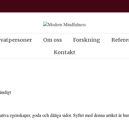
ivatpersoner
Om oss
Forskning
Refere
Kontakt
tändigt
gativa egenskaper, goda och dåliga sidor. Syftet med denna artikel är hur