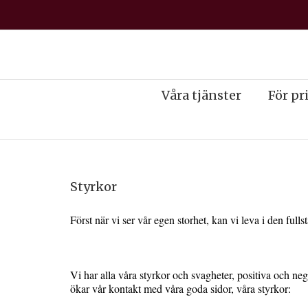
Våra tjänster
För pr
Styrkor
Först när vi ser vår egen storhet, kan vi leva i den fulls
Vi har alla våra styrkor och svagheter, positiva och ne
ökar vår kontakt med våra goda sidor, våra styrkor: