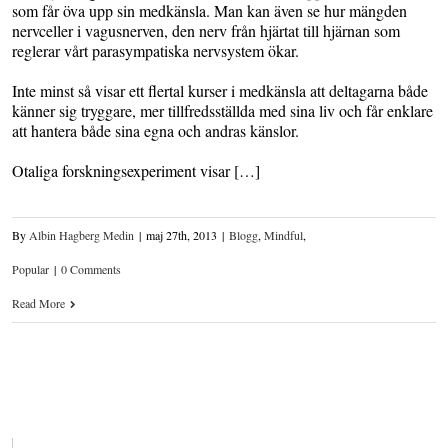
som får öva upp sin medkänsla. Man kan även se hur mängden
nervceller i vagusnerven, den nerv från hjärtat till hjärnan som
reglerar vårt parasympatiska nervsystem ökar.
Inte minst så visar ett flertal kurser i medkänsla att deltagarna både
känner sig tryggare, mer tillfredsställda med sina liv och får enklare
att hantera både sina egna och andras känslor.
Otaliga forskningsexperiment visar […]
By
Albin Hagberg Medin
|
maj 27th, 2013
|
Blogg
,
Mindful
,
Popular
|
0 Comments
Read More