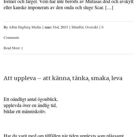
former och färger. Vem har inte berörts av Mufasas död och avskytt
eller kanske imponerats av den onda och sluge Scar. […]
By
Albin Hagberg Medin
|
mars 31st, 2013
|
Mindful
,
Oversikt
|
0
Comments
Read More
Att uppleva – att känna, tänka, smaka, leva
Ett oändligt antal ögonblick,
upplevda över en ändlig tid,
bildar ett människoliv.
Har du varit med om tillfällen när tiden upplevts som plågsamt