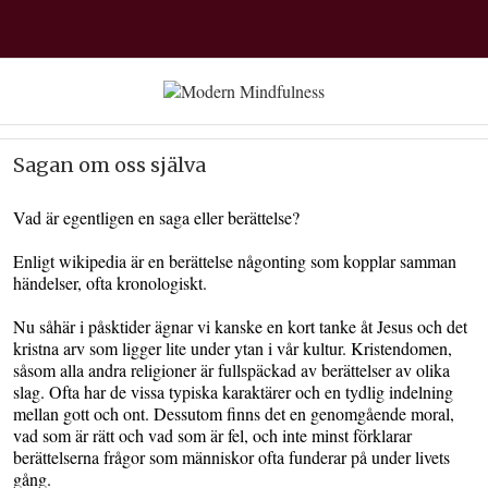
Sagan om oss själva
Vad är egentligen en saga eller berättelse?
Enligt wikipedia är en berättelse någonting som kopplar samman
händelser, ofta kronologiskt.
Nu såhär i påsktider ägnar vi kanske en kort tanke åt Jesus och det
kristna arv som ligger lite under ytan i vår kultur. Kristendomen,
såsom alla andra religioner är fullspäckad av berättelser av olika
slag. Ofta har de vissa typiska karaktärer och en tydlig indelning
mellan gott och ont. Dessutom finns det en genomgående moral,
vad som är rätt och vad som är fel, och inte minst förklarar
berättelserna frågor som människor ofta funderar på under livets
gång.