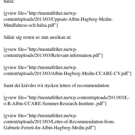
hälsa:
[gview file=”http://mentalfrihet.nu/wp-
content/uploads/2013/03/Uppsats-Albin-Hagberg-Medin-
Mindfulness-och-hälsa.pdf”]
Såhär såg resten av min ansökan ut:
[gview file=”http://mentalfrihet.nu/wp-
content/uploads/2013/03/Relevant-information.pdf”]
[gview file=”http://mentalfrihet.nu/wp-
content/uploads/2013/03/Albin-Hagberg-Medin-CCARE-CV.pdf”]
Samt det krävdes två stycken letters of recommendation:
[gview file=”http://mentalfrihet.nu/wp-content/uploads/2013/03/L-
o-R-Albin-CCARE-Summer-Research-Institute-.pdf”]
[gview file=”http://mentalfrihet.nu/wp-
content/uploads/2013/03/Letter-of-Recommendation-from-
Gabriele-Ferreti-for-Albin-Hagberg-Medin.pdf”]