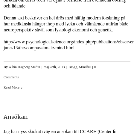
och lidande.
Denna text beskriver en hel drös med häftig modern forskning på
hur medkänsla hänger ihop med lycka och välmående utifrån både
neuroperspektiv såväl som fysiologi ekonomi och genetik.
http://www.psychologicalscience.org/index.php/publications/observe
june-13/the-compassionate-mind.html
By
Albin Hagberg Medin
|
maj 26th, 2013
|
Blogg
,
Mindful
|
0
Comments
Read More
Ansökan
Jag har nyss skickat iväg en ansökan till CCARE (Center for