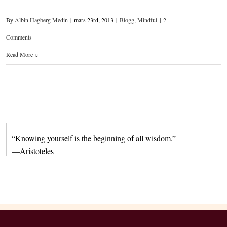
By
Albin Hagberg Medin
|
mars 23rd, 2013
|
Blogg
,
Mindful
|
2
Comments
Read More
“Knowing yourself is the beginning of all wisdom.”
—Aristoteles