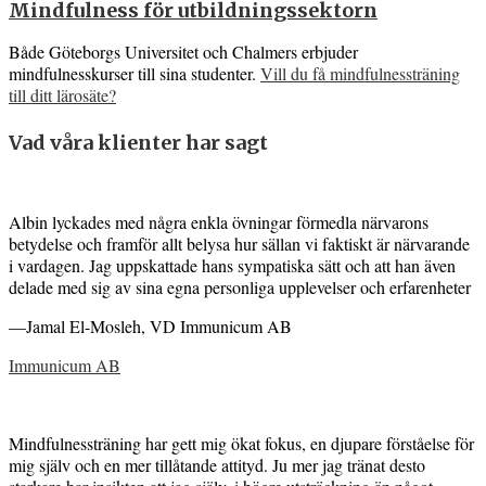
Mindfulness för utbildningssektorn
Både Göteborgs Universitet och Chalmers erbjuder
mindfulnesskurser till sina studenter.
Vill du få mindfulnessträning
till ditt lärosäte?
Vad våra klienter har sagt
Albin lyckades med några enkla övningar förmedla närvarons
betydelse och framför allt belysa hur sällan vi faktiskt är närvarande
i vardagen. Jag uppskattade hans sympatiska sätt och att han även
delade med sig av sina egna personliga upplevelser och erfarenheter
—Jamal El-Mosleh, VD Immunicum AB
Immunicum AB
Mindfulnessträning har gett mig ökat fokus, en djupare förståelse för
mig själv och en mer tillåtande attityd. Ju mer jag tränat desto