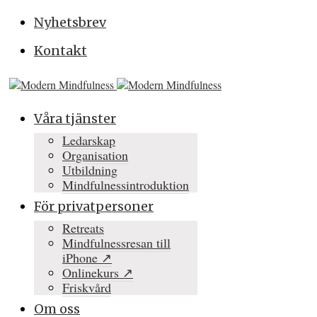
Nyhetsbrev
Kontakt
Våra tjänster
Ledarskap
Organisation
Utbildning
Mindfulnessintroduktion
För privatpersoner
Retreats
Mindfulnessresan till
iPhone ↗
Onlinekurs ↗
Friskvård
Om oss