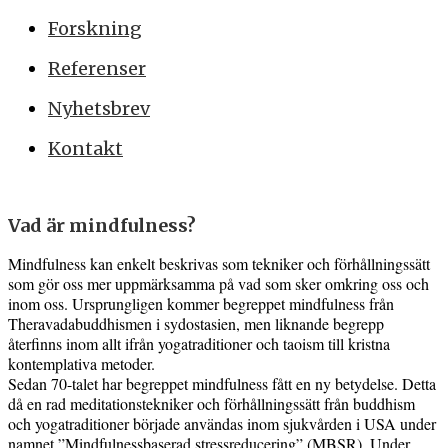
Forskning
Referenser
Nyhetsbrev
Kontakt
Vad är mindfulness?
Mindfulness kan enkelt beskrivas som tekniker och förhållningssätt
som gör oss mer uppmärksamma på vad som sker omkring oss och
inom oss. Ursprungligen kommer begreppet mindfulness från
Theravadabuddhismen i sydostasien, men liknande begrepp
återfinns inom allt ifrån yogatraditioner och taoism till kristna
kontemplativa metoder.
Sedan 70-talet har begreppet mindfulness fått en ny betydelse. Detta
då en rad meditationstekniker och förhållningssätt från buddhism
och yogatraditioner började användas inom sjukvården i USA under
namnet ”Mindfulnessbaserad stressreducering” (MBSR). Under