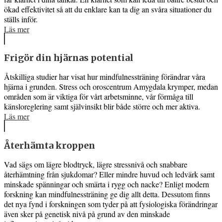
ökad effektivitet så att du enklare kan ta dig an svåra situationer du
ställs inför.
Läs mer
Frigör din hjärnas potential
Åtskilliga studier har visat hur mindfulnessträning förändrar våra
hjärna i grunden. Stress och oroscentrum Amygdala krymper, medan
områden som är viktiga för vårt arbetsminne, vår förmåga till
känsloreglering samt självinsikt blir både större och mer aktiva.
Läs mer
Återhämta kroppen
Vad sägs om lägre blodtryck, lägre stressnivå och snabbare
återhämtning från sjukdomar? Eller mindre huvud och ledvärk samt
minskade spänningar och smärta i rygg och nacke? Enligt modern
forskning kan mindfulnessträning ge dig allt detta. Dessutom finns
det nya fynd i forskningen som tyder på att fysiologiska förändringar
även sker på genetisk nivå på grund av den minskade