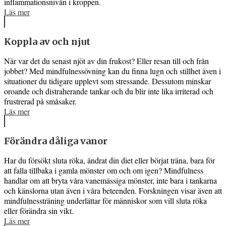
inflammationsnivån i kroppen.
Läs mer
Koppla av och njut
När var det du senast njöt av din frukost? Eller resan till och från
jobbet? Med mindfulnessövning kan du finna lugn och stillhet även i
situationer du tidigare upplevt som stressande. Dessutom minskar
oroande och distraherande tankar och du blir inte lika irriterad och
frustrerad på småsaker.
Läs mer
Förändra dåliga vanor
Har du försökt sluta röka, ändrat din diet eller börjat träna, bara för
att falla tillbaka i gamla mönster om och om igen? Mindfulness
handlar om att bryta våra vanemässiga mönster, inte bara i tankarna
och känslorna utan även i våra beteenden. Forskningen visar även att
mindfulnessträning underlättar för människor som vill sluta röka
eller förändra sin vikt.
Läs mer