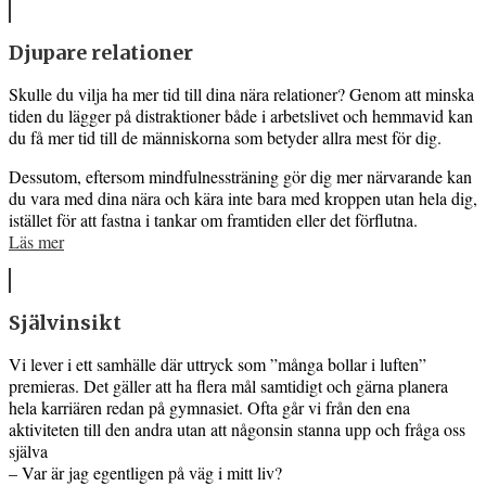
Djupare relationer
Skulle du vilja ha mer tid till dina nära relationer? Genom att minska
tiden du lägger på distraktioner både i arbetslivet och hemmavid kan
du få mer tid till de människorna som betyder allra mest för dig.
Dessutom, eftersom mindfulnessträning gör dig mer närvarande kan
du vara med dina nära och kära inte bara med kroppen utan hela dig,
istället för att fastna i tankar om framtiden eller det förflutna.
Läs mer
Självinsikt
Vi lever i ett samhälle där uttryck som ”många bollar i luften”
premieras. Det gäller att ha flera mål samtidigt och gärna planera
hela karriären redan på gymnasiet. Ofta går vi från den ena
aktiviteten till den andra utan att någonsin stanna upp och fråga oss
själva
– Var är jag egentligen på väg i mitt liv?