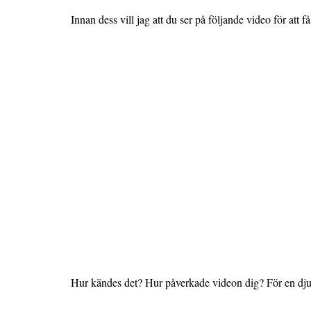
Innan dess vill jag att du ser på följande video för att f
Hur kändes det? Hur påverkade videon dig? För en dju