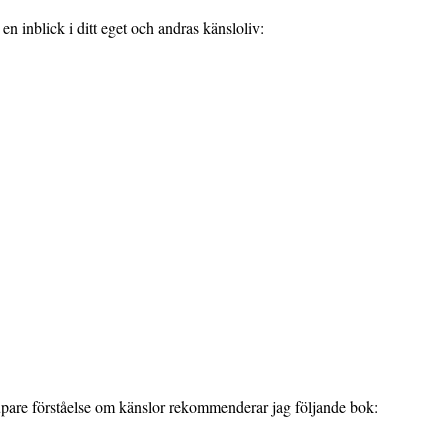
å en inblick i ditt eget och andras känsloliv:
pare förståelse om känslor rekommenderar jag följande bok: