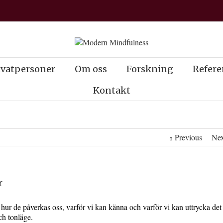
ivatpersoner
Om oss
Forskning
Refere
Kontakt
Previous
Nex
r
r de påverkas oss, varför vi kan känna och varför vi kan uttrycka det
ch tonläge.