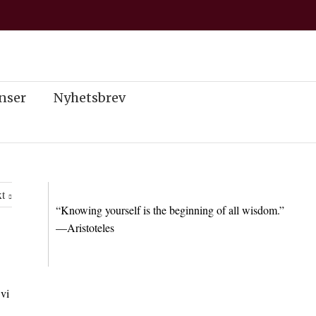
nser
Nyhetsbrev
t
“Knowing yourself is the beginning of all wisdom.”
—Aristoteles
 vi