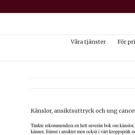
Våra tjänster
För pr
Känslor, ansiktsuttryck och ung cance
Tänkte rekommendera en helt suverän bok om känslor, hu
känner, främst i ansiktet men också i vårt kroppspråk o