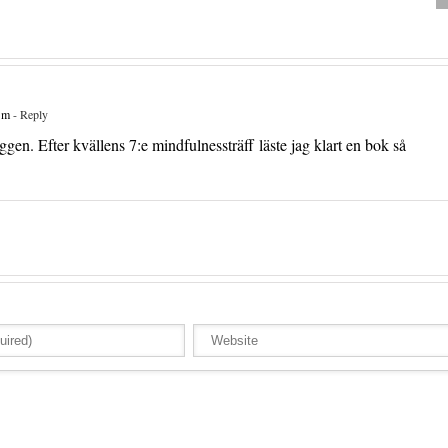
 m
- Reply
gen. Efter kvällens 7:e mindfulnessträff läste jag klart en bok så