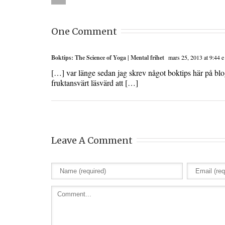
One Comment
Boktips: The Science of Yoga | Mental frihet
mars 25, 2013 at 9:44 e
[…] var länge sedan jag skrev något boktips här på blog
fruktansvärt läsvärd att […]
Leave A Comment